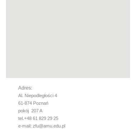
Adres:
Al. Niepodległości 4
61-874 Poznań
pokój 207 A
tel.+48 61 829 29 25
e-mail: zfu@amu.edu.pl